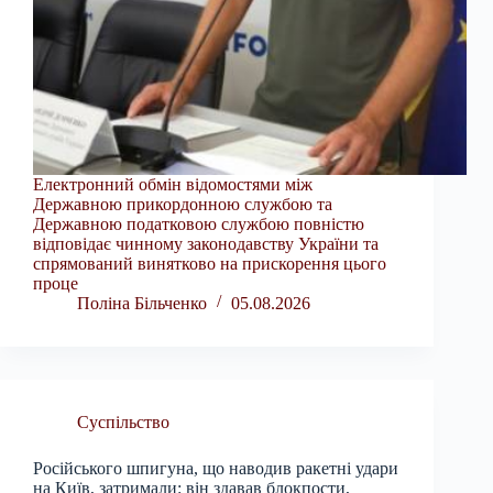
Електронний обмін відомостями між
Державною прикордонною службою та
Державною податковою службою повністю
відповідає чинному законодавству України та
спрямований винятково на прискорення цього
проце
Поліна Більченко
05.08.2026
Суспільство
Російського шпигуна, що наводив ракетні удари
на Київ, затримали: він здавав блокпости,