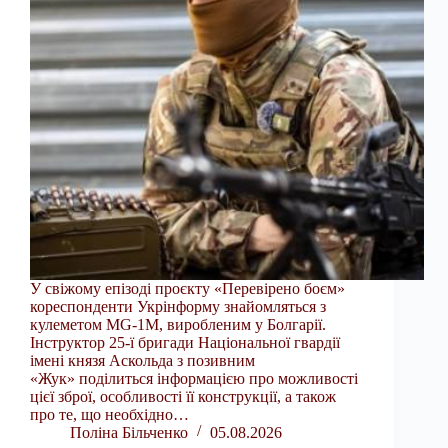
У свіжому епізоді проєкту «Перевірено боєм»
кореспонденти Укрінформу знайомляться з
кулеметом MG-1М, виробленим у Болгарії.
Інструктор 25-ї бригади Національної гвардії
імені князя Аскольда з позивним
«Жук» поділиться інформацією про можливості
цієї зброї, особливості її конструкції, а також
про те, що необхідно…
Поліна Більченко
05.08.2026