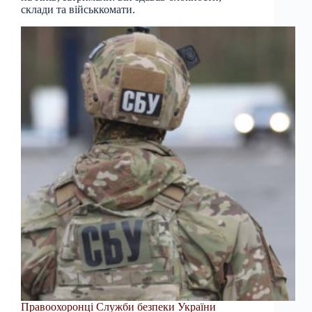
склади та військкомати.
Правоохоронці Служби безпеки України