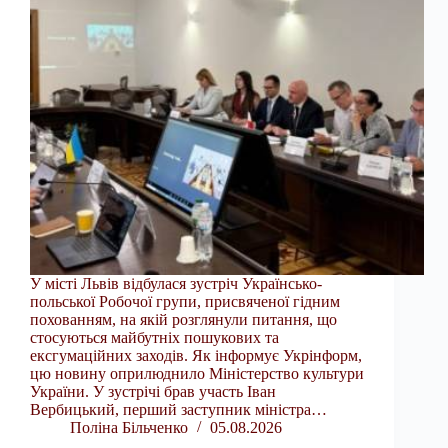
У місті Львів відбулася зустріч Українсько-
польської Робочої групи, присвяченої гідним
похованням, на якій розглянули питання, що
стосуються майбутніх пошукових та
ексгумаційних заходів. Як інформує Укрінформ,
цю новину оприлюднило Міністерство культури
України. У зустрічі брав участь Іван
Вербицький, перший заступник міністра…
Поліна Більченко
05.08.2026