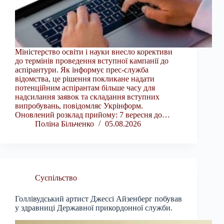
Міністерство освіти і науки внесло корективи
до термінів проведення вступної кампанії до
аспірантури. Як інформує прес-служба
відомства, це рішення покликане надати
потенційним аспірантам більше часу для
надсилання заявок та складання вступних
випробувань, повідомляє Укрінформ.
Оновлений розклад прийому: 7 вересня до…
Поліна Більченко
05.08.2026
Суспільство
Голлівудський артист Джессі Айзенберг побував
у здравниці Державної прикордонної служби.