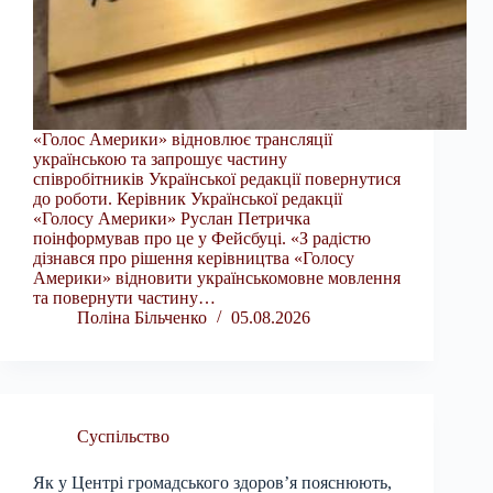
«Голос Америки» відновлює трансляції
українською та запрошує частину
співробітників Української редакції повернутися
до роботи. Керівник Української редакції
«Голосу Америки» Руслан Петричка
поінформував про це у Фейсбуці. «З радістю
дізнався про рішення керівництва «Голосу
Америки» відновити українськомовне мовлення
та повернути частину…
Поліна Більченко
05.08.2026
Суспільство
Як у Центрі громадського здоров’я пояснюють,