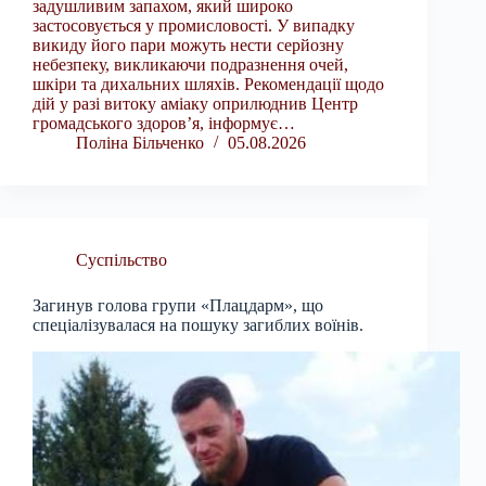
задушливим запахом, який широко
застосовується у промисловості. У випадку
викиду його пари можуть нести серйозну
небезпеку, викликаючи подразнення очей,
шкіри та дихальних шляхів. Рекомендації щодо
дій у разі витоку аміаку оприлюднив Центр
громадського здоров’я, інформує…
Поліна Більченко
05.08.2026
Суспільство
Загинув голова групи «Плацдарм», що
спеціалізувалася на пошуку загиблих воїнів.