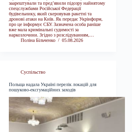
заарештували та пред’явили підозру найнятому
спецслужбами Російської Федерації
будівельнику, який скеровував ракетні та
дронові атаки на Київ. Як передає Укрінформ,
про це інформує СБУ. Зазначена особа раніше
вже мала кримінальні судимості за
наркозлочини. Згідно з розслідуванням,…
Поліна Більченко
05.08.2026
Суспільство
Польща надала Україні перелік локацій для
пошуково-ексгумаційних заходів