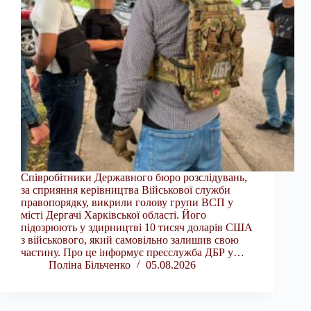
Співробітники Державного бюро розслідувань,
за сприяння керівництва Військової служби
правопорядку, викрили голову групи ВСП у
місті Дергачі Харківської області. Його
підозрюють у здирництві 10 тисяч доларів США
з військового, який самовільно залишив свою
частину. Про це інформує пресслужба ДБР у…
Поліна Більченко
05.08.2026