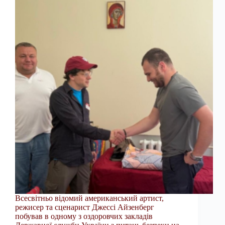
Всесвітньо відомий американський артист,
режисер та сценарист Джессі Айзенберг
побував в одному з оздоровчих закладів