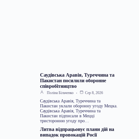
Саудівська Аравія, Туреччина та
Пакистан посилили оборонне
співробітництво
Поліна Більченко
Сер 8, 2026
Саудівська Аравія, Туреччина та
Пакистан уклали оборонну угоду Мецка.
Саудівська Аравія, Туреччина та
Пакистан підписали в Мецці
тристоронню угоду про…
Литва відпрацьовує плани дій на
випадок провокацій Росії