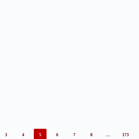
3
4
5
6
7
8
…
173