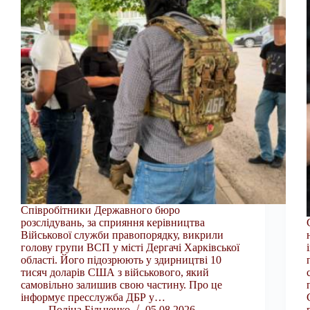
Співробітники Державного бюро
розслідувань, за сприяння керівництва
Військової служби правопорядку, викрили
голову групи ВСП у місті Дергачі Харківської
області. Його підозрюють у здирництві 10
тисяч доларів США з військового, який
самовільно залишив свою частину. Про це
інформує пресслужба ДБР у…
Поліна Більченко
05.08.2026