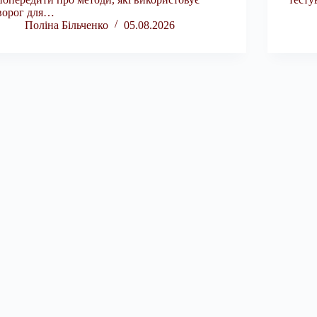
ворог для…
Поліна Більченко
05.08.2026