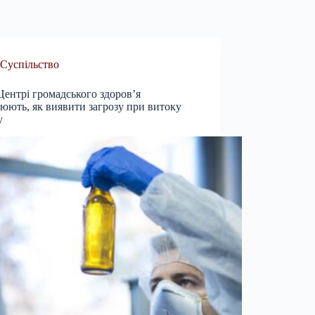
Суспільство
Центрі громадського здоров’я
юють, як виявити загрозу при витоку
у