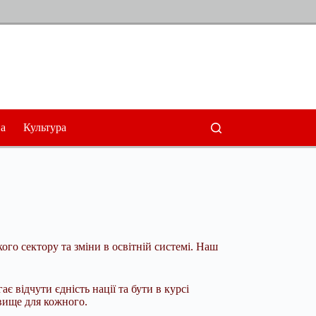
а
Культура
го сектору та зміни в освітній системі. Наш
є відчути єдність нації та бути в курсі
вище для кожного.