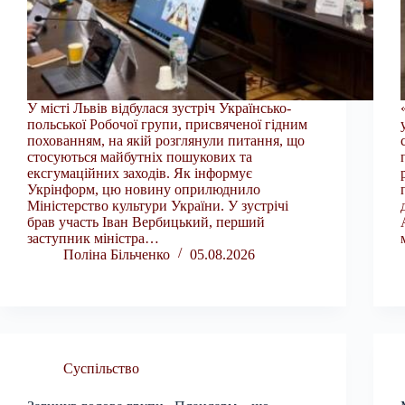
У місті Львів відбулася зустріч Українсько-
польської Робочої групи, присвяченої гідним
похованням, на якій розглянули питання, що
стосуються майбутніх пошукових та
ексгумаційних заходів. Як інформує
Укрінформ, цю новину оприлюднило
Міністерство культури України. У зустрічі
брав участь Іван Вербицький, перший
заступник міністра…
Поліна Більченко
05.08.2026
Суспільство