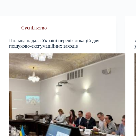
Суспільство
Польща надала Україні перелік локацій для
пошуково-ексгумаційних заходів