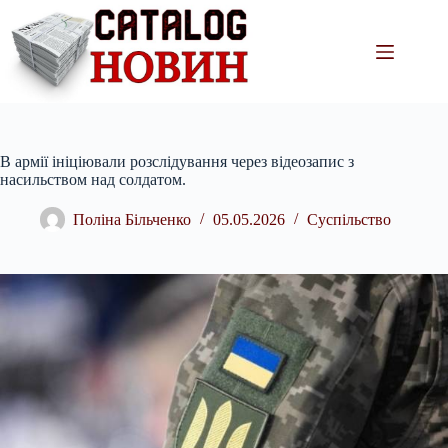
Перейти
до
вмісту
В армії ініціювали розслідування через відеозапис з
насильством над солдатом.
Поліна Більченко
05.05.2026
Суспільство