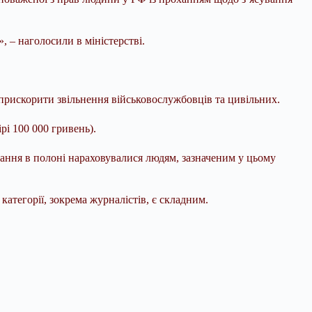
, – наголосили в міністерстві.
б прискорити звільнення військовослужбовців та цивільних.
рі 100 000 гривень).
ання в полоні нараховувалися людям, зазначеним у цьому
категорії, зокрема журналістів, є складним.