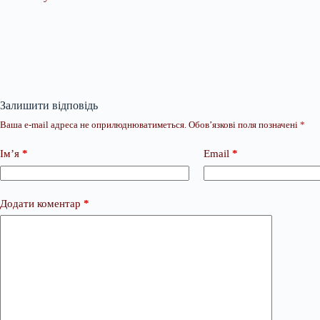
Залишити відповідь
Ваша e-mail адреса не оприлюднюватиметься.
Обов’язкові поля позначені
*
Ім’я
*
Email
*
Додати коментар
*