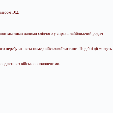
омером 102.
та контактними даними слідчого у справі; найближчий родич
о перебування та номер військової частини. Подібні дії можуть
поводження з військовополоненими.