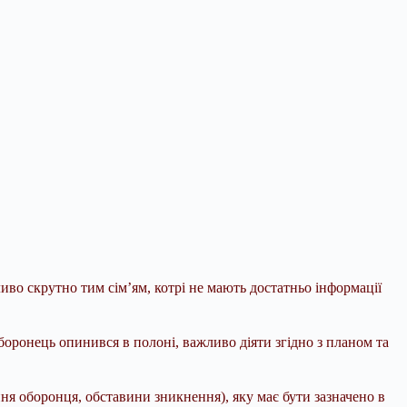
ливо скрутно тим сім’ям, котрі не мають достатньо інформації
оронець опинився в полоні, важливо діяти згідно з планом та
ння оборонця, обставини зникнення), яку має бути зазначено в