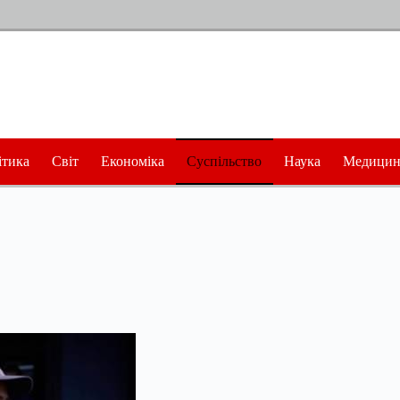
ітика
Світ
Економіка
Суспільство
Наука
Медицин