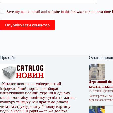
Save my name, email and website in this browser for the next time
Опублікувати коментар
Про сайт
Останні нови
Державний бюд
«Каталог новин» — універсальний
коштів, надан
інформаційний портал, що збирає
Ксенія Сірошта
найважливіші новини України в одному
За попередніми дан
місці: економіку, політику, суспільне життя,
державного бюдж
культуру та науку. Ми прагнемо давати
читачам структуровану й повну картину
подій в країні. Щодня — свіжа добірка