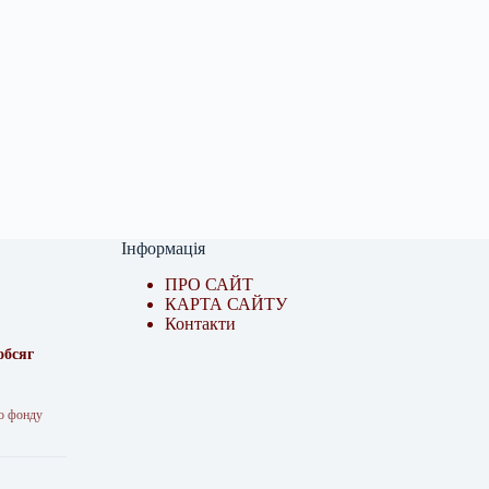
Інформація
ПРО САЙТ
КАРТА САЙТУ
Контакти
обсяг
го фонду