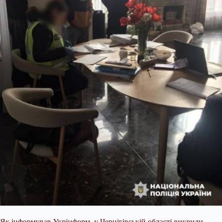
Як інформував Укрінформ, у Чернігівській області викрили