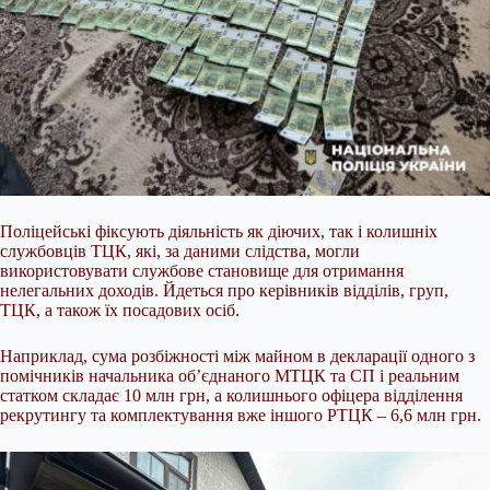
Поліцейські фіксують діяльність як діючих, так і колишніх
службовців ТЦК, які, за даними слідства, могли
використовувати службове становище для отримання
нелегальних доходів. Йдеться про керівників відділів, груп,
ТЦК, а також їх посадових осіб.
Наприклад, сума розбіжності між майном в декларації одного з
помічників начальника об’єднаного МТЦК та СП і реальним
статком складає 10 млн грн, а колишнього офіцера відділення
рекрутингу та комплектування вже іншого РТЦК – 6,6 млн грн.