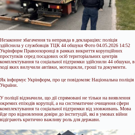
Незаконне збагачення та неправда в деклараціях: поліція
здійснила у службовців ТЦК 44 обшуки Фото 04.05.2026 14:52
Укрінформ Правоохоронці в рамках викриття корупційних
проступків серед посадових осіб територіальних центрів
комплектування та соціальної підтримки здійснили 44 обшуки, в
ході яких вилучили автівки, мотоцикли, гроші та документи.
Як інформує Укрінформ, про це повідомляє Національна поліція
України.
У поліції відзначили, що дії спрямовані не тільки на виявлення
окремих епізодів
корупції, а на систематичне очищення сфери
комплектування та соціальної підтримки від зловживань. Мова
йде про відновлення довіри до інституцій, які в умовах війни
відіграють критично важливу роль для держави.