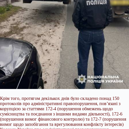
Крім того, протягом декількох днів було складено понад 150
протоколів про адміністративні правопорушення, пов’язані з
корупцією за статтями 172-4 (порушення обмежень щодо
сумісництва та поєднання з іншими видами діяльності), 172-6
(порушення вимог фінансового контролю) та 172-7 (порушення
вимог щодо запобігання та врегулювання конфлікту інтересів)