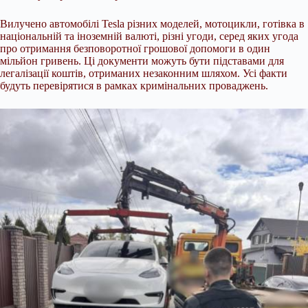
Вилучено автомобілі Tesla різних моделей, мотоцикли, готівка в
національній та іноземній валюті, різні угоди, серед яких угода
про отримання безповоротної грошової допомоги в один
мільйон гривень. Ці документи можуть бути підставами для
легалізації коштів, отриманих незаконним шляхом. Усі факти
будуть перевірятися в рамках кримінальних проваджень.