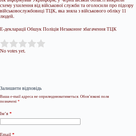
схему ухилення від військової служби та оголосили про підозру
військовослужбовиці ТЦК, яка зняла з військового обліку 11
людей.
Е-декларації Обшук Поліція Незаконне збагачення ТЦК
Submit Rating
Rate this item:
No votes yet.
Залишити відповідь
Ваша e-mail адреса не оприлюднюватиметься.
Обов’язкові поля
позначені
*
Ім’я
*
Email
*