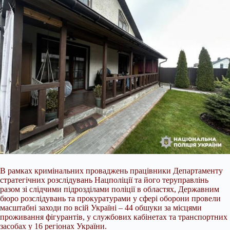
В рамках кримінальних проваджень працівники Департаменту
стратегічних розслідувань Нацполіції та його теруправлінь
разом зі слідчими підрозділами поліції в областях, Державним
бюро розслідувань та прокуратурами у сфері оборони провели
масштабні заходи по всій Україні – 44 обшуки за місцями
проживання фігурантів, у службових кабінетах та транспортних
засобах у 16 регіонах України.