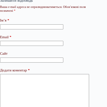
Залишити відповідь
Ваша e-mail адреса не оприлюднюватиметься.
Обов’язкові поля
позначені
*
Ім’я
*
Email
*
Сайт
Додати коментар
*