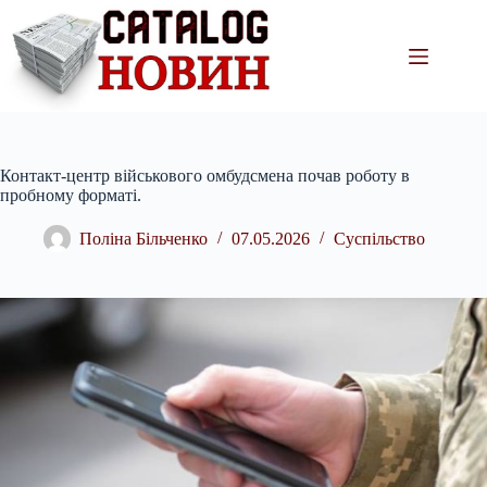
Перейти
до
вмісту
Контакт-центр військового омбудсмена почав роботу в
пробному форматі.
Поліна Більченко
07.05.2026
Суспільство