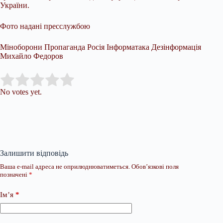
України.
Фото надані пресслужбою
Міноборони Пропаганда Росія Інформатака Дезінформація
Михайло Федоров
Submit Rating
Rate this item:
No votes yet.
Залишити відповідь
Ваша e-mail адреса не оприлюднюватиметься.
Обов’язкові поля
позначені
*
Ім’я
*