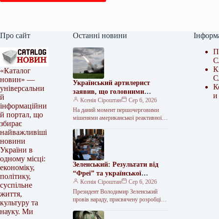
Про сайт
Останні новини
Інформ
П
С
К
«Каталог
С
новин» —
Український артилерист
К
універсальни
заявив, що головними
и
й
мішенями для HIMARS нині є
Ксенія Сіроштан
Сер 6, 2026
інформаційни
російські далекобійні гармати.
На даний момент першочерговими
й портал, що
мішенями американської реактивної
збирає
системи залпового вогню HIMARS є
найважливіші
далекобійні артилерійські установки
новини
російських військ, що
використовуються для…
України в
одному місці:
Зеленський: Результати від
економіку,
“Фреї” та української
політику,
балістики очікуються у 2026-
Ксенія Сіроштан
Сер 6, 2026
суспільне
2027 роках
Президент Володимир Зеленський
життя,
провів нараду, присвячену розробці
культуру та
української балістичної програми та
науку. Ми
реалізації завдань проєкту