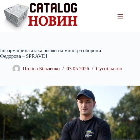
Перейти
до
вмісту
Інформаційна атака росіян на міністра оборони
Федорова – SPRAVDI
Поліна Більченко
03.05.2026
Суспільство