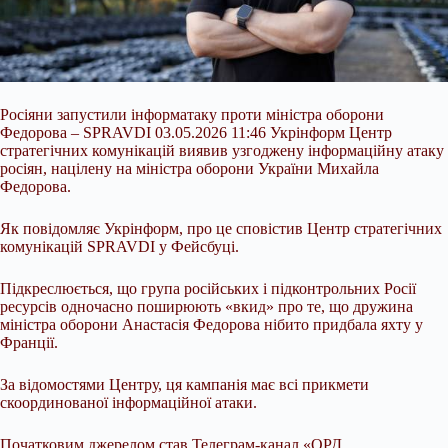
Росіяни запустили інформатаку проти міністра оборони
Федорова – SPRAVDI 03.05.2026 11:46 Укрінформ Центр
стратегічних комунікацій виявив узгоджену інформаційну атаку
росіян, націлену на міністра оборони України Михайла
Федорова.
Як повідомляє Укрінформ, про це сповістив Центр стратегічних
комунікацій SPRAVDI у Фейсбуці.
Підкреслюється, що група російських і підконтрольних Росії
ресурсів одночасно поширюють «вкид» про те, що дружина
міністра оборони Анастасія Федорова нібито придбала
яхту у
Франції.
За відомостями Центру, ця кампанія має всі прикмети
скоординованої інформаційної атаки.
Початковим джерелом став Телеграм-канал «ОРД.