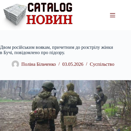
Перейти
до
вмісту
Двом російським воякам, причетним до розстрілу жінки
в Бучі, повідомлено про підозру.
Поліна Більченко
03.05.2026
Суспільство