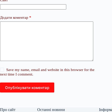
Сайт
Додати коментар
*
Save my name, email and website in this browser for the
next time I comment.
Опублікувати коментар
Про сайт
Останні новини
Інформ