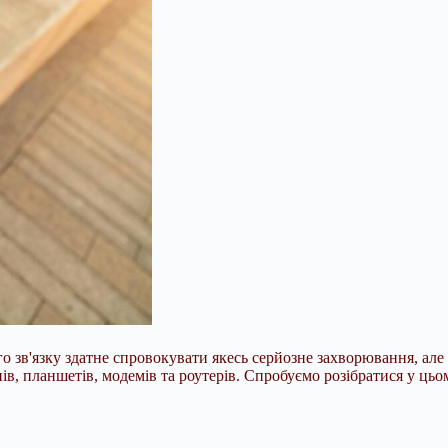
о зв'язку здатне спровокувати якесь серйозне захворювання, але 
в, планшетів, модемів та роутерів. Спробуємо розібратися у цьо