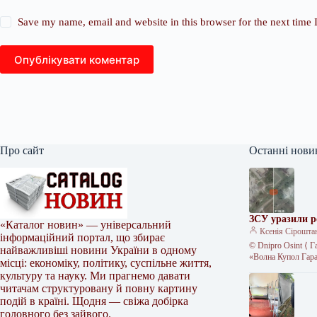
Save my name, email and website in this browser for the next time
Опублікувати коментар
Про сайт
Останні нови
ЗСУ уразили р
«Каталог новин» — універсальний
Ксенія Сірошта
інформаційний портал, що збирає
© Dnipro Osint ⟨ 
найважливіші новини України в одному
«Волна Купол Гар
місці: економіку, політику, суспільне життя,
культуру та науку. Ми прагнемо давати
читачам структуровану й повну картину
подій в країні. Щодня — свіжа добірка
головного без зайвого.