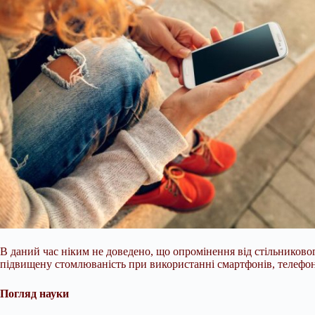
В даний час ніким не доведено, що опромінення від стільниковог
підвищену стомлюваність при використанні смартфонів, телефоні
Погляд науки