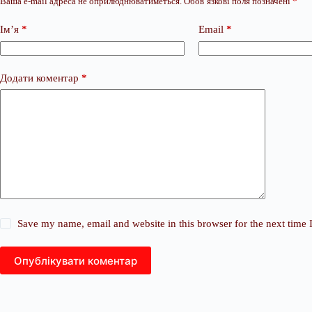
Ваша e-mail адреса не оприлюднюватиметься.
Обов’язкові поля позначені
*
Ім’я
*
Email
*
Додати коментар
*
Save my name, email and website in this browser for the next time
Опублікувати коментар