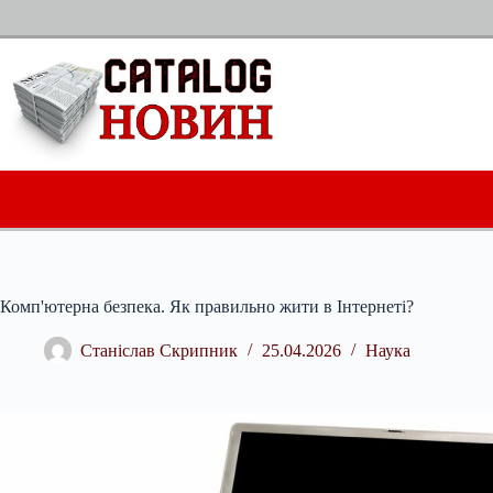
Перейти
до
вмісту
Комп'ютерна безпека. Як правильно жити в Інтернеті?
Станіслав Скрипник
25.04.2026
Наука