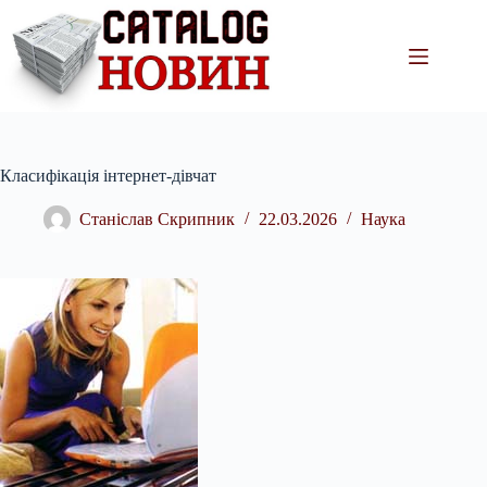
Перейти
до
вмісту
Класифікація інтернет-дівчат
Станіслав Скрипник
22.03.2026
Наука