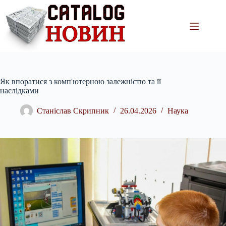
Перейти
до
вмісту
Як впоратися з комп'ютерною залежністю та її
наслідками
Станіслав Скрипник
26.04.2026
Наука