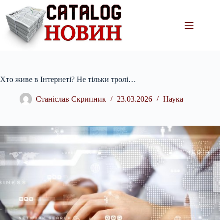
Перейти
до
вмісту
Хто живе в Інтернеті? Не тільки тролі…
Станіслав Скрипник
23.03.2026
Наука