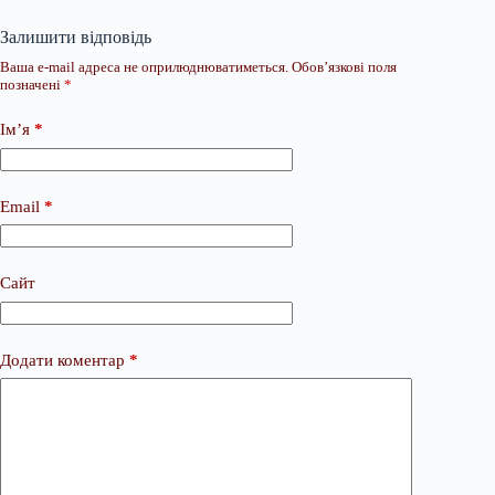
Залишити відповідь
Ваша e-mail адреса не оприлюднюватиметься.
Обов’язкові поля
позначені
*
Ім’я
*
Email
*
Сайт
Додати коментар
*