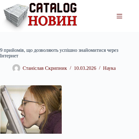
Перейти
до
вмісту
9 прийомів, що дозволяють успішно знайомитися через
Інтернет
Станіслав Скрипник
10.03.2026
Наука