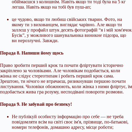
обіймаєшся з колишнім. Навіть якщо ти тоді була на 5 кг
легша. Навіть якщо на тобі був пуш-ап;
це чудово, якщо ти любиш свійських тварин. Фото, на
якому ти з вихованцем, виглядає чарівно. Але якщо ти
заллєш у профайл штук десять фотографій “я і мій хом'ячок
Бусік”, у можливого шанувальника виникне підозра, що
ви нерозлучні. Завжди.
Порада 8. Напиши йому щось
Право зробити перший крок та почати фліртувати історично
закріплено за чоловіками. Але чоловікам подобається, коли
жінка не слідує стереотипам і робить перший крок сама.
Зрештою, ти нічого не втрачаєш, ризикнувши першою почати
листування. Чоловіки обожнюють, коли жінка з ними фліртує, їм
подобається жива гра розуму, несподівані повороти розмови.
Порада 9. Не забувай про безпеку!
Не публікуй особисту інформацію про себе — не треба
повідомляти всім на світі своє ім'я, прізвище, по-батькові,
номери телефонів, домашню адресу, місце роботи;