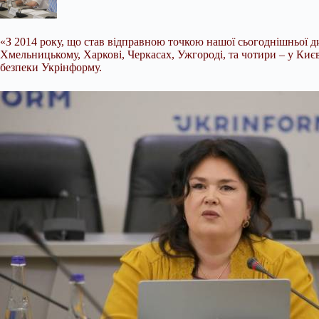
«З 2014
року, що став відправною точкою нашої сьогоднішньої дис
Хмельницькому, Харкові, Черкасах, Ужгороді, та чотири – у Києві
безпеки Укрінформу.