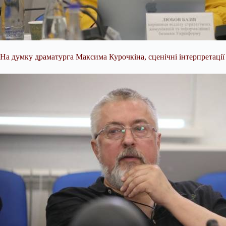
На думку драматурга Максима Курочкіна, сценічні інтерпретації