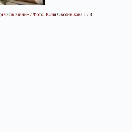
 часів війни» / Фото: Юлія Овсяннікова 1 / 8