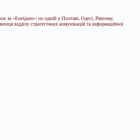
ок за «Енеїдою»: по одній у Полтаві, Одесі, Рівному,
івниця відділу стратегічних комунікацій та інформаційної