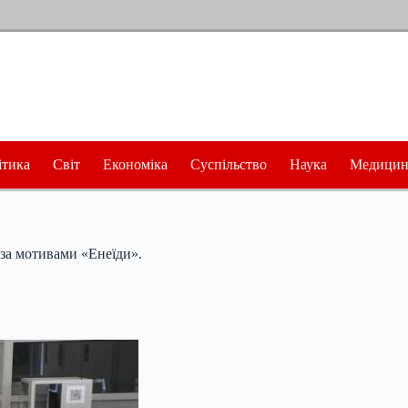
ітика
Світ
Економіка
Суспільство
Наука
Медицин
 за мотивами «Енеїди».