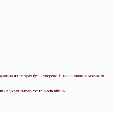
українських театрах було створено 11 постановок за мотивами
» в українському театрі часів війни».