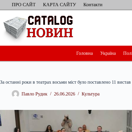
Перейти
ПРО САЙТ
КАРТА САЙТУ
Контакти
до
вмісту
Головна
Україна
Пол
За останні роки в театрах восьми міст було поставлено 11 вистав
Павло Рудик
26.06.2026
Культура