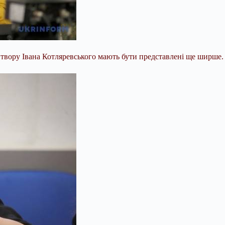
 твору Івана Котляревського мають бути представлені ще ширше.