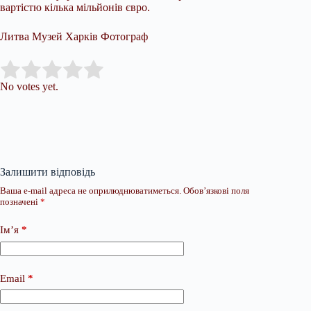
вартістю кілька мільйонів євро.
Литва Музей Харків Фотограф
Submit Rating
Rate this item:
No votes yet.
Залишити відповідь
Ваша e-mail адреса не оприлюднюватиметься.
Обов’язкові поля
позначені
*
Ім’я
*
Email
*