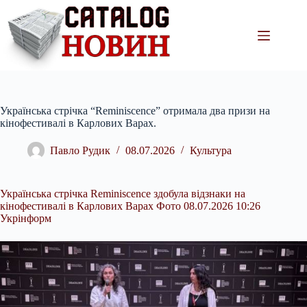
Перейти
до
вмісту
Українська стрічка “Reminiscence” отримала два призи на
кінофестивалі в Карлових Варах.
Павло Рудик
08.07.2026
Культура
Українська стрічка Reminiscence здобула відзнаки на
кінофестивалі в Карлових Варах Фото 08.07.2026 10:26
Укрінформ