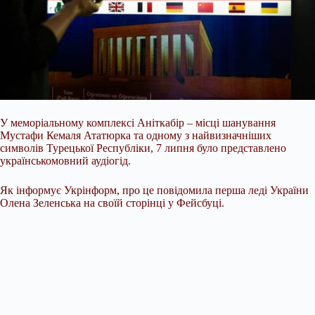
У меморіальному комплексі Аніткабір – місці шанування
Мустафи Кемаля Ататюрка та одному з найвизначніших
символів Турецької Республіки, 7 липня було представлено
українськомовний аудіогід.
Як інформує Укрінформ, про це повідомила перша леді України
Олена Зеленська на своїй сторінці у Фейсбуці.