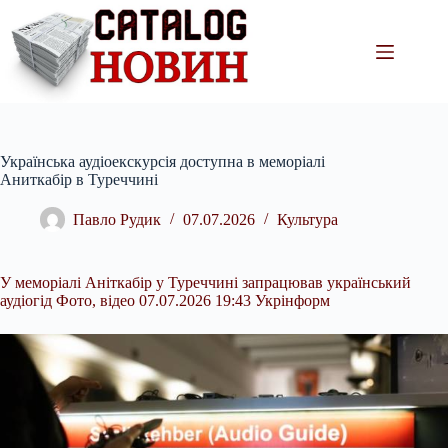
Перейти
до
вмісту
Українська аудіоекскурсія доступна в меморіалі
Аниткабір в Туреччині
Павло Рудик
07.07.2026
Культура
У меморіалі Аніткабір у Туреччині запрацював український
аудіогід Фото, відео 07.07.2026 19:43 Укрінформ