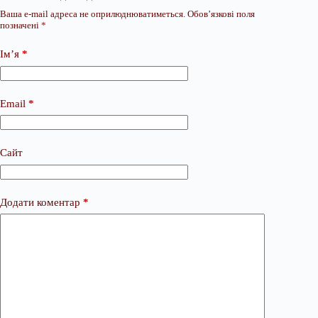
Ваша e-mail адреса не оприлюднюватиметься.
Обов’язкові поля
позначені
*
Ім’я
*
Email
*
Сайт
Додати коментар
*