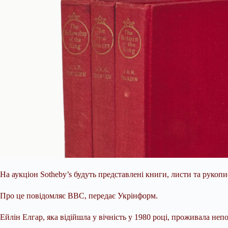
На аукціон Sotheby’s будуть представлені книги, листи та руко
Про це повідомляє ВВС, передає Укрінформ.
Ейлін Елгар, яка відійшла у вічність у 1980 році, проживала н