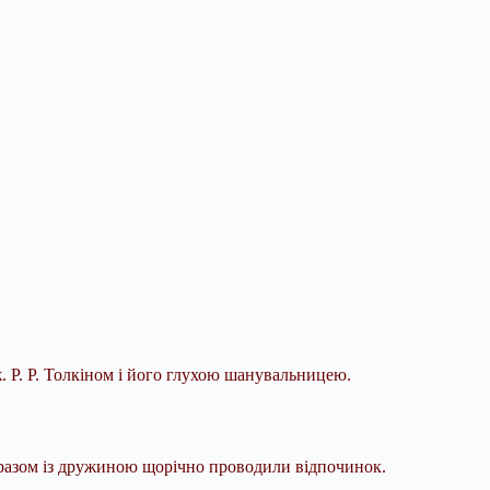
. Р. Р. Толкіном і його глухою шанувальницею.
ін разом із дружиною щорічно проводили
відпочинок.