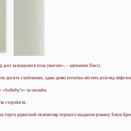
і досі залишалися поза увагою», – зауважив Пассі.
ли досить глибокими, адже деякі нотатки містять розгляд міфолог
 «Sotheby’s» та онлайн.
ів стерлінгів.
 на торги рідкісний екземпляр першого видання роману Емілі Бр