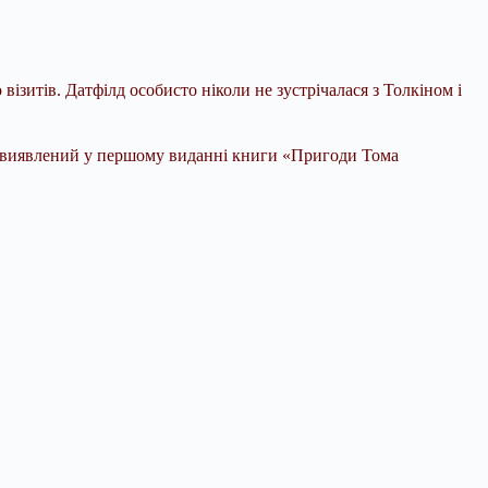
ізитів. Датфілд особисто ніколи не зустрічалася з Толкіном і
ст, виявлений у першому виданні книги «Пригоди Тома