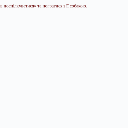
в поспілкуватися» та погратися з її собакою.