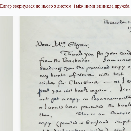
Елгар звернулася до нього з листом, і між ними виникла дружба. 