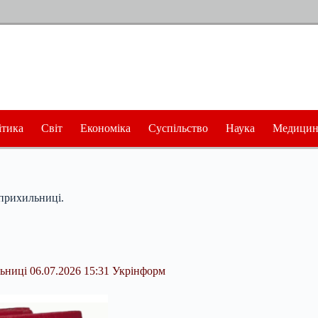
ітика
Світ
Економіка
Суспільство
Наука
Медицин
 прихильниці.
льниці 06.07.2026 15:31 Укрінформ