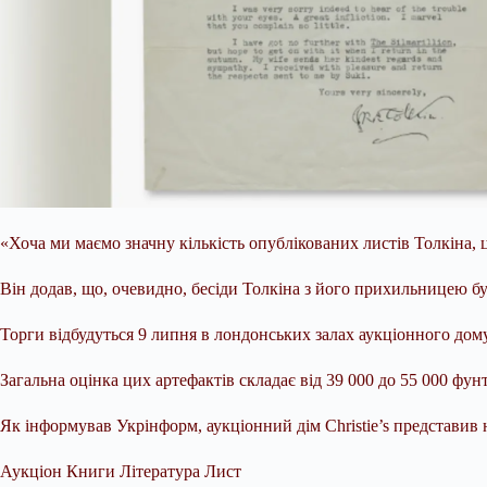
«Хоча ми маємо значну кількість опублікованих листів Толкіна, ц
Він додав, що, очевидно, бесіди Толкіна з його прихильницею бу
Торги відбудуться 9 липня в лондонських залах аукціонного дому
Загальна оцінка цих артефактів складає від 39 000 до 55 000 фунт
Як інформував Укрінформ, аукціонний дім Christie’s представив
Аукціон Книги Література Лист