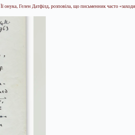
Її онука, Гелен Датфілд, розповіла, що письменник часто «заходи