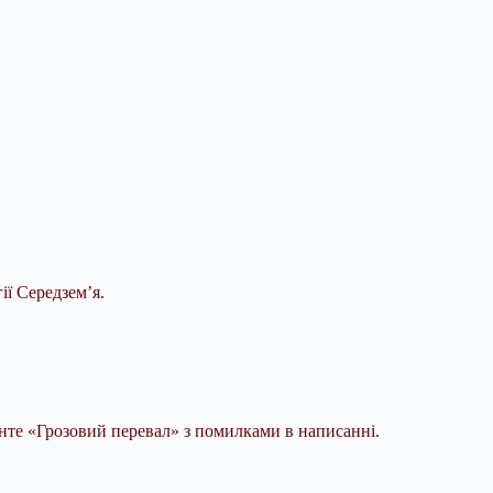
ії Середзем’я.
онте «Грозовий перевал» з помилками в написанні.