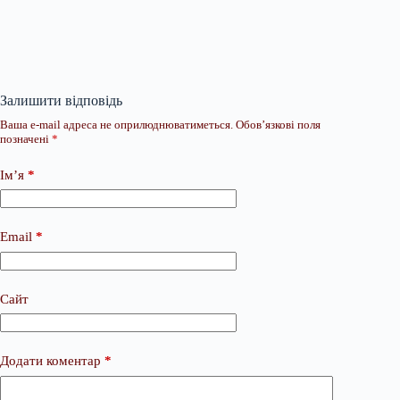
Залишити відповідь
Ваша e-mail адреса не оприлюднюватиметься.
Обов’язкові поля
позначені
*
Ім’я
*
Email
*
Сайт
Додати коментар
*