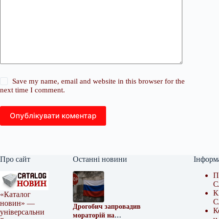
Save my name, email and website in this browser for the
next time I comment.
Опублікувати коментар
Про сайт
Останні новини
Інформ
П
С
К
«Каталог
С
новин» —
Дрогобич запровадив
К
універсальни
мораторій на