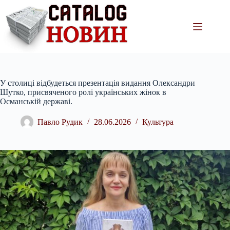
Перейти
до
вмісту
У столиці відбудеться презентація видання Олександри
Шутко, присвяченого ролі українських жінок в
Османській державі.
Павло Рудик
28.06.2026
Культура