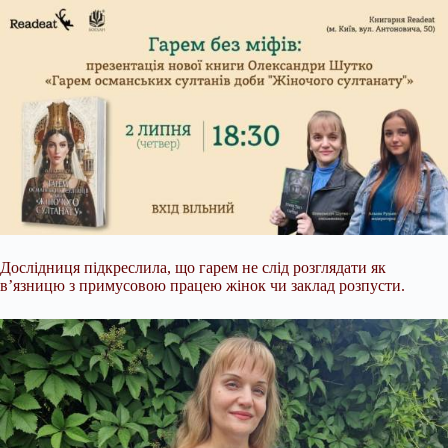
Дослідниця підкреслила, що гарем не слід розглядати як
в’язницю з примусовою працею жінок чи заклад розпусти.