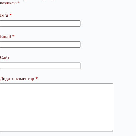
позначені
*
Ім’я
*
Email
*
Сайт
Додати коментар
*