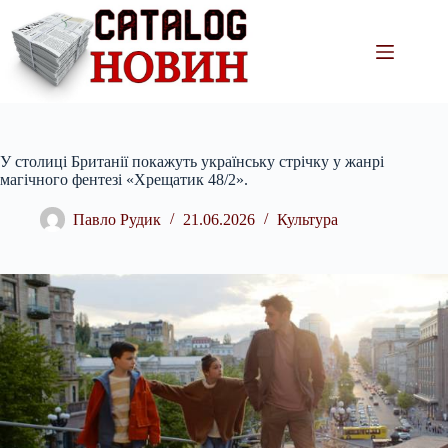
Перейти
до
вмісту
У столиці Британії покажуть українську стрічку у жанрі
магічного фентезі «Хрещатик 48/2».
Павло Рудик
21.06.2026
Культура