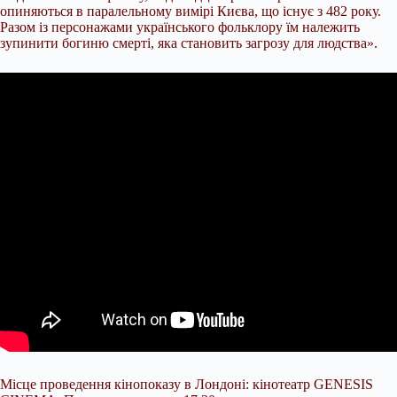
опиняються в паралельному вимірі Києва, що існує
з 482 року.
Разом із персонажами українського фольклору їм належить
зупинити богиню смерті, яка становить загрозу для людства».
Місце проведення кінопоказу в Лондоні: кінотеатр GENESIS