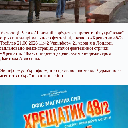
У столиці Великої Британії відбудеться презентація української
стрічки в жанрі магічного фентезі під назвою «Хрещатик 48/2».
Трейлер 21.06.2026 11:42 Укрінформ 21 червня в Лондоні
заплановано демонстрацію дитячої фентезійної стрічки
«Хрещатик 48/2», створеної українським кінорежисером
Дмитром Авдєєвим.
Як інформує Укрінформ, про це стало відомо від Державного
агентства України з питань кіно.