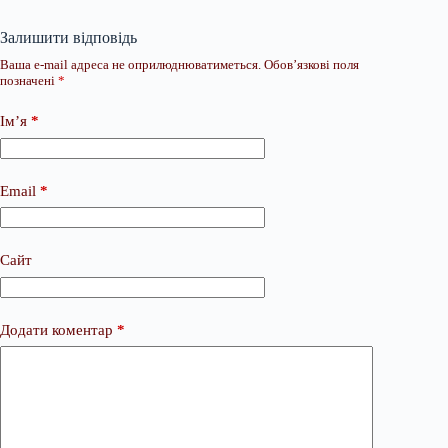
Залишити відповідь
Ваша e-mail адреса не оприлюднюватиметься.
Обов’язкові поля
позначені
*
Ім’я
*
Email
*
Сайт
Додати коментар
*