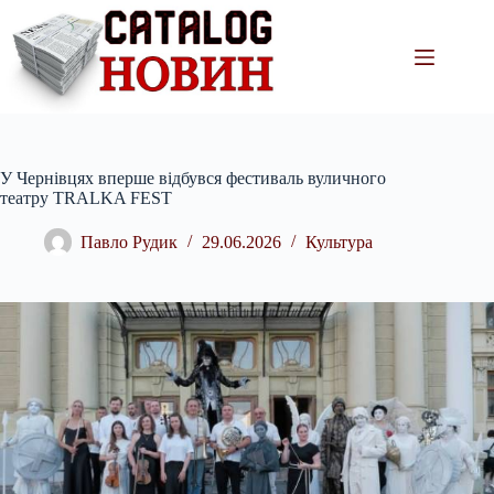
Перейти
до
вмісту
У Чернівцях вперше відбувся фестиваль вуличного
театру TRALKA FEST
Павло Рудик
29.06.2026
Культура