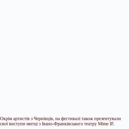
Окрім артистів з Чернівців, на фестивалі також презентували
свої виступи митці з Івано-Франківського театру Mime IF.