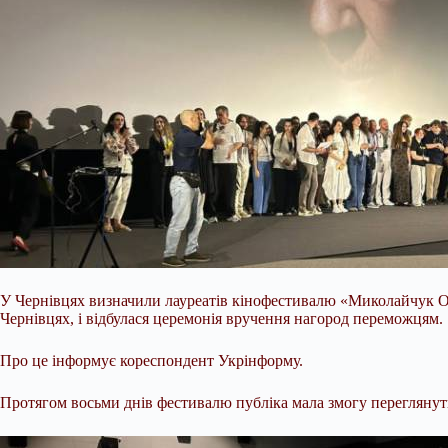
У Чернівцях визначили лауреатів кінофестивалю «Миколайчук 
Чернівцях, і відбулася церемонія вручення нагород переможцям.
Про це інформує кореспондент Укрінформу.
Протягом восьми днів фестивалю публіка мала змогу переглянути