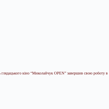
 глядацького кіно “Миколайчук OPEN” завершив свою роботу в