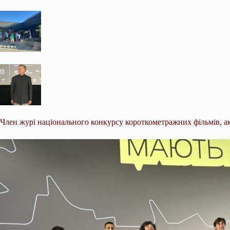
Член журі національного
конкурсу короткометражних фільмів, ак