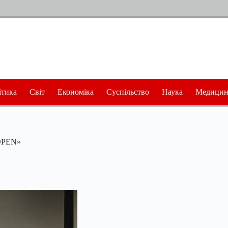
ітика
Світ
Економіка
Суспільство
Наука
Медицин
 OPEN»