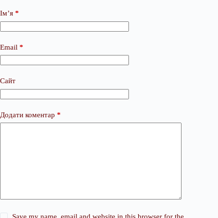
Ім’я
*
Email
*
Сайт
Додати коментар
*
Save my name, email and website in this browser for the