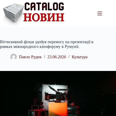
Перейти
до
вмісту
Вітчизняний фільм здобув перемогу на презентації в
рамках міжнародного кінофоруму в Румунії.
Павло Рудик
23.06.2026
Культура