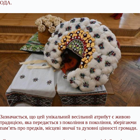
ОДА.
Зазначається, що цей унікальний весільний атрибут є живою
традицією, яка передається з покоління в покоління, зберігаючи
пам’ять про предків, місцеві звичаї та духовні цінності громади.