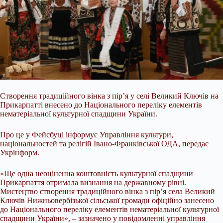
Створення традиційного вінка з пір’я у селі Великий Ключів на
Прикарпатті внесено до Національного переліку елементів
нематеріальної культурної спадщини України.
Про це у Фейсбуці інформує Управління культури,
національностей та релігій Івано-Франківської ОДА, передає
Укрінформ.
«Ще одна неоціненна коштовність культурної спадщини
Прикарпаття отримала
визнання на державному рівні.
Мистецтво створення традиційного вінка з пір’я села Великий
Ключів Нижньовербізької сільської громади офіційно занесено
до Національного переліку елементів нематеріальної культурної
спадщини України», – зазначено у повідомленні управління