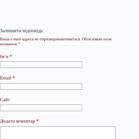
Залишити відповідь
Ваша e-mail адреса не оприлюднюватиметься.
Обов’язкові поля
позначені
*
Ім’я
*
Email
*
Сайт
Додати коментар
*