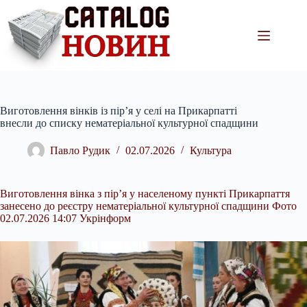
Перейти
до
вмісту
Виготовлення вінків із пір’я у селі на Прикарпатті
внесли до списку нематеріальної культурної спадщини
Павло Рудик
02.07.2026
Культура
Виготовлення вінка з пір’я у населеному пункті Прикарпаття
занесено до реєстру нематеріальної культурної спадщини Фото
02.07.2026 14:07 Укрінформ