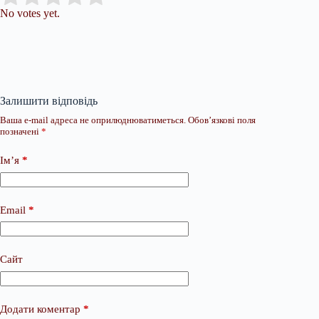
No votes yet.
Залишити відповідь
Ваша e-mail адреса не оприлюднюватиметься.
Обов’язкові поля
позначені
*
Ім’я
*
Email
*
Сайт
Додати коментар
*