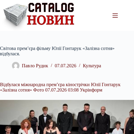
Перейти
до
вмісту
Світова прем’єра фільму Юлії Гонтарук «Залізна сотня»
відбулася.
Павло Рудик
07.07.2026
Культура
Відбулася міжнародна прем’єра кінострічки Юлії Гонтарук
«Залізна сотня» Фото 07.07.2026 03:08 Укрінформ