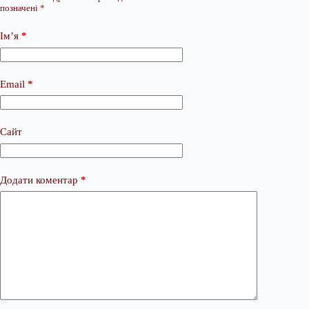
позначені
*
Ім’я
*
Email
*
Сайт
Додати коментар
*