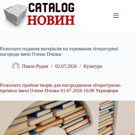
Перейти
до
вмісту
Розпочато подання матеріалів на отримання літературної
нагороди імені Олени Пчілки
Павло Рудик
02.07.2026
Культура
Розпочато прийом творів для нагородження літературною
премією імені Олени Пчілки 01.07.2026 16:08 Укрінформ