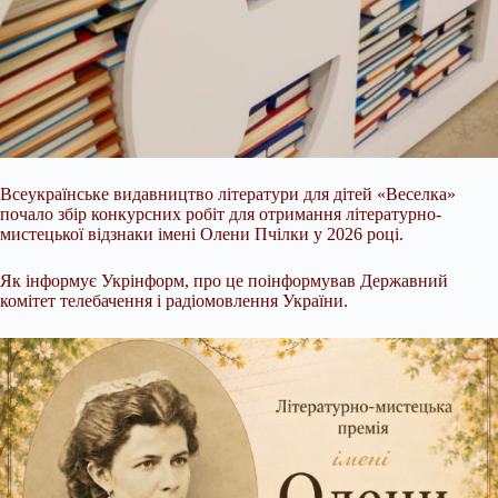
Всеукраїнське видавництво літератури для дітей «Веселка»
почало збір конкурсних робіт для отримання літературно-
мистецької відзнаки імені Олени Пчілки у 2026 році.
Як інформує Укрінформ, про це поінформував Державний
комітет телебачення і радіомовлення України.