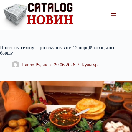
Перейти
до
вмісту
Протягом сезону варто скуштувати 12 порцій козацького
борщу
Павло Рудик
20.06.2026
Культура