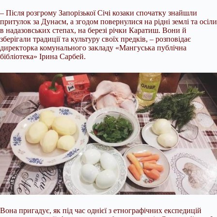
– Після розгрому Запорізької Січі козаки спочатку знайшли
притулок за Дунаєм, а згодом повернулися на рідні землі та осіли
в надазовських степах, на березі річки Каратиш. Вони й
зберігали традиції та культуру своїх предків, – розповідає
директорка комунального закладу «Мангуська публічна
бібліотека» Ірина Сарбей.
Вона пригадує, як під час однієї з етнографічних експедицій