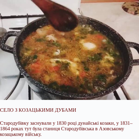
СЕЛО З КОЗАЦЬКИМИ ДУБАМИ
Стародубівку заснували у 1830 році дунайські козаки, у 1831–
1864 роках тут була станиця Стародубівська в Азовському
козацькому війську.