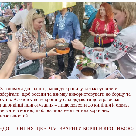
За словами дослідниці, молоду кропиву також сушили й
зберігали, щоб восени та взимку використовувати до борщу та
супів. Але висушену кропиву слід додавати до страви аж
наприкінці приготування – лише довести до кипіння й одразу
знімати з вогню, щоб рослина не втратила корисних
властивостей.
«ДО 11 ЛИПНЯ ЩЕ Є ЧАС ЗВАРИТИ БОРЩ ІЗ КРОПИВОЮ»