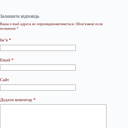
Залишити відповідь
Ваша e-mail адреса не оприлюднюватиметься.
Обов’язкові поля
позначені
*
Ім’я
*
Email
*
Сайт
Додати коментар
*