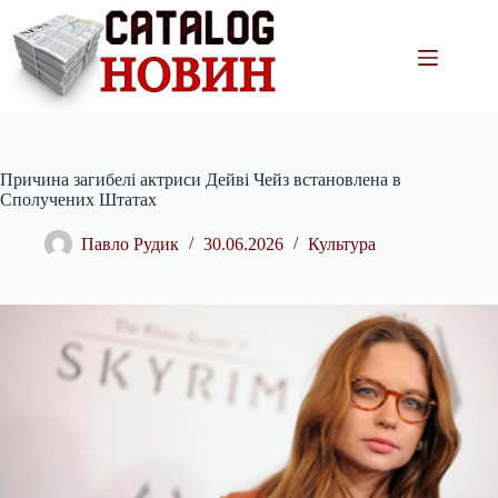
Перейти
до
вмісту
Причина загибелі актриси Дейві Чейз встановлена в
Сполучених Штатах
Павло Рудик
30.06.2026
Культура