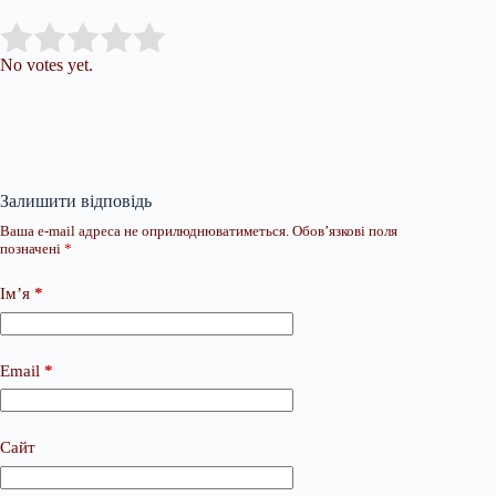
Submit Rating
Rate this item:
No votes yet.
Залишити відповідь
Ваша e-mail адреса не оприлюднюватиметься.
Обов’язкові поля
позначені
*
Ім’я
*
Email
*
Сайт