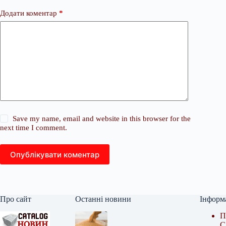
Додати коментар
*
Save my name, email and website in this browser for the
next time I comment.
Опублікувати коментар
Про сайт
Останні новини
Інформ
П
С