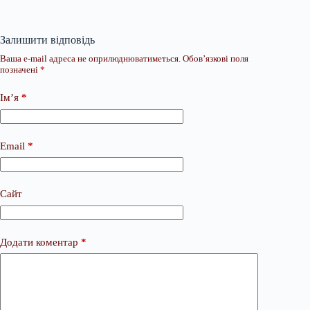
Залишити відповідь
Ваша e-mail адреса не оприлюднюватиметься.
Обов’язкові поля
позначені
*
Ім’я
*
Email
*
Сайт
Додати коментар
*