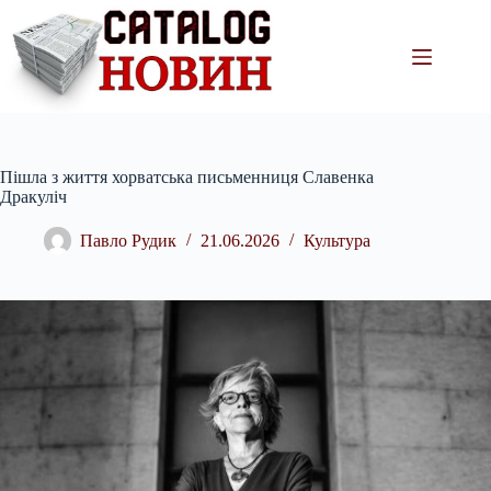
Перейти
до
вмісту
Пішла з життя хорватська письменниця Славенка
Дракуліч
Павло Рудик
21.06.2026
Культура