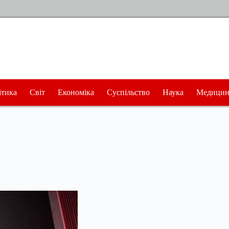
ітика
Світ
Економіка
Суспільство
Наука
Медицин