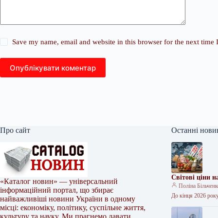
Save my name, email and website in this browser for the next time
Опублікувати коментар
Про сайт
Останні нови
Світові ціни 
«Каталог новин» — універсальний
Поліна Більчен
інформаційний портал, що збирає
До кінця 2026 року
найважливіші новини України в одному
місці: економіку, політику, суспільне життя,
культуру та науку. Ми прагнемо давати