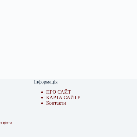
Інформація
ПРО САЙТ
КАРТА САЙТУ
Контакти
ня цін на…