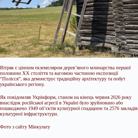
Вітряк є цінним екземпляром дерев’яного млинарства першої
половини ХХ століття та вагомою частиною експозиції
“Полісся”, яка демонструє традиційну архітектуру та побут
українського регіону.
Як повідомляв Укрінформ, станом на кінець червня 2026 року
внаслідок російської агресії в Україні було зруйновано або
пошкоджено 1949 об’єктів культурної спадщини та 2576 закладів
культурної інфраструктури.
Фото з сайту Мінкульту