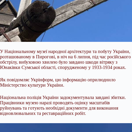
У Національному музеї народної архітектури та побуту України,
розташованому в Пирогові, в ніч на 6 липня, під час російського
обстрілу, вибуховою хвилею було завдано шкоди вітряку з
Юнаківки Сумської області, спорудженому у 1933-1934 роках.
Як повідомляє Укрінформ, цю інформацію оприлюднило
Міністерство культури України.
Національна поліція України задокументувала завдані збитки.
Працівники музею наразі проводять оцінку масштабів
руйнувань та готують необхідні документи для виконання
відновлювальних та реставраційних робіт.