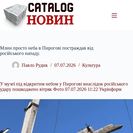
Перейти
до
вмісту
Млин просто неба в Пирогові постраждав від
російського нападу.
Павло Рудик
07.07.2026
Культура
У музеї під відкритим небом у Пирогові внаслідок російського
удару пошкоджено вітряк Фото 07.07.2026 11:22 Укрінформ