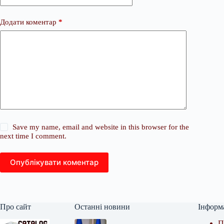
Додати коментар
*
Save my name, email and website in this browser for the
next time I comment.
Опублікувати коментар
Про сайт
Останні новини
Інформ
П