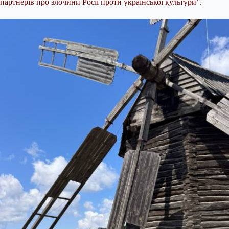
партнерів про злочини Росії проти української культури”.