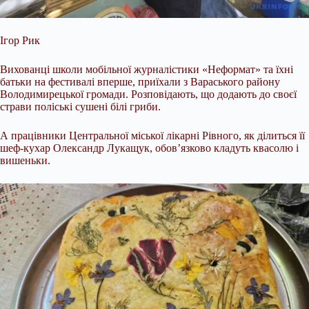
Ігор Рик
Вихованці школи мобільної журналістики «Неформат» та їхні
батьки на фестивалі вперше, приїхали з Вараського району
Володимирецької громади. Розповідають, що додають до своєї
страви поліські сушені білі гриби.
А працівники Центральної міської лікарні Рівного, як ділиться її
шеф-кухар Олександр Лукащук, обов’язково кладуть квасолю і
вишеньки.