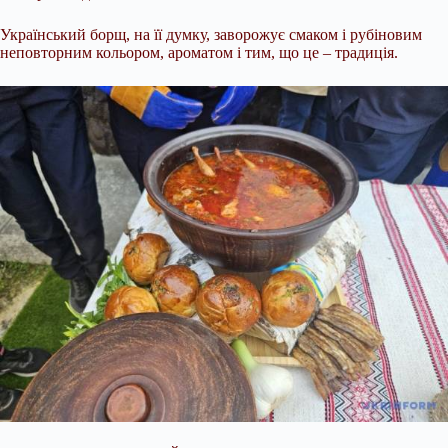
Український борщ, на її думку, заворожує смаком і рубіновим
неповторним кольором, ароматом і тим, що це – традиція.