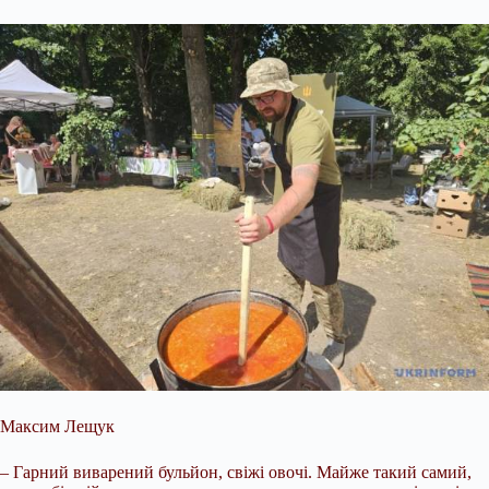
Максим Лещук
– Гарний виварений бульйон, свіжі овочі. Майже такий самий,