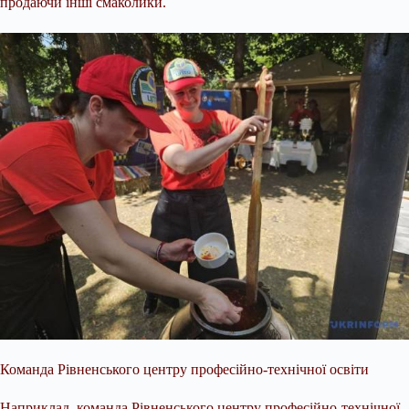
продаючи інші смаколики.
Команда Рівненського центру професійно-технічної освіти
Наприклад, команда Рівненського центру професійно-технічної