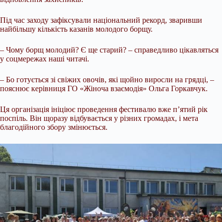
Під час заходу зафіксували національний рекорд, зваривши
найбільшу кількість казанів молодого борщу.
– Чому борщ молодий? Є ще старий? – справедливо цікавляться
у соцмережах наші читачі.
– Бо готується зі свіжих овочів, які щойно виросли на грядці, –
пояснює керівниця ГО «Жіноча взаємодія» Ольга Горкавчук.
Ця організація ініціює проведення фестивалю вже п’ятий рік
поспіль. Він щоразу відбувається у різних громадах, і мета
благодійного збору змінюється.