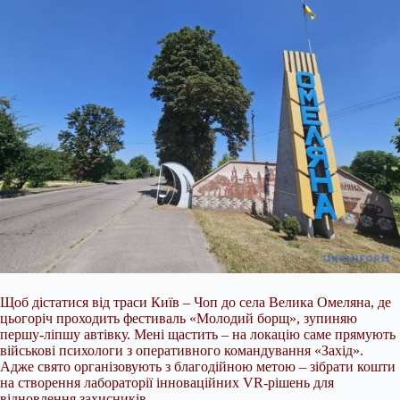
Щоб дістатися від траси Київ – Чоп до села Велика Омеляна, де
цьогоріч проходить фестиваль «Молодий борщ», зупиняю
першу-ліпшу автівку. Мені щастить – на локацію саме прямують
військові психологи з оперативного командування «Захід».
Адже свято організовують з благодійною метою – зібрати кошти
на створення лабораторії інноваційних VR-рішень для
відновлення захисників.