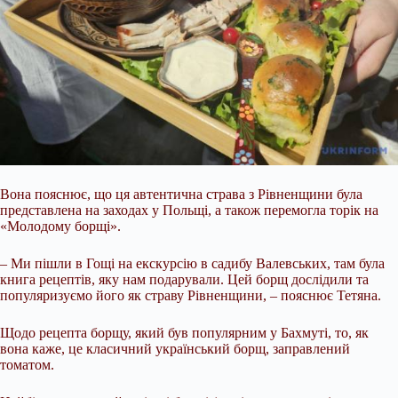
Вона пояснює, що ця автентична страва з Рівненщини була
представлена на заходах у Польщі, а також перемогла торік на
«Молодому борщі».
– Ми пішли в Гощі на екскурсію в садибу Валевських, там була
книга рецептів, яку нам подарували. Цей борщ дослідили та
популяризуємо його як страву Рівненщини, – пояснює Тетяна.
Щодо рецепта борщу, який був популярним у Бахмуті, то, як
вона каже, це класичний український борщ, заправлений
томатом.