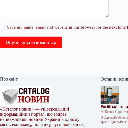
Save my name, email and website in this browser for the next time
Опублікувати коментар
Про сайт
Останні нови
Російські ата
«Каталог новин» — універсальний
Ксенія Сірошта
інформаційний портал, що збирає
В Одеській області
найважливіші новини України в одному
трасі “Одеса–Рені
місці: економіку, політику, суспільне життя,