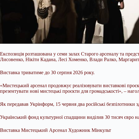
Експозиція розташована у семи залах Старого арсеналу та предс
Лисовенко, Нікіти Кадана, Лесі Хоменко, Влади Ралко, Маргарит
Виставка триватиме до 30 серпня 2026 року.
«Мистецький арсенал продовжує реалізовувати виставкові проєкти
презентувати нові мистецькі проєкти для громадськості», – наго
Як передавав Укрінформ, 15 червня два російські безпілотники 
Український фонд культурної спадщини виділив 30 тисяч євро н
Виставка Мистецький Арсенал Художник Мінкульт