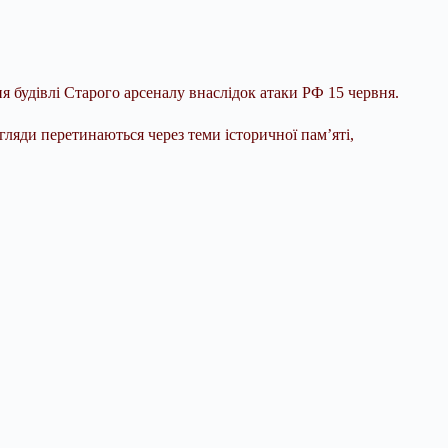
 будівлі Старого арсеналу внаслідок атаки РФ 15 червня.
ляди перетинаються через теми історичної пам’яті,