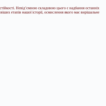
стійкості. Невід’ємною складовою цього є надбання останніх
ивіших етапів нашої історії, осмислення якого має вирішальне