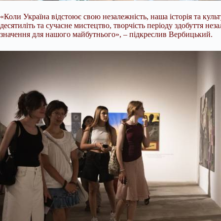
«Коли Україна відстоює свою незалежність, наша історія та кул
десятиліть та сучасне мистецтво, творчість періоду здобуття нез
значення для нашого майбутнього», – підкреслив Вербицький.