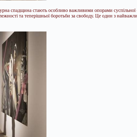
ьтурна спадщина стають особливо важливими опорами суспільної 
алежності та теперішньої боротьби за свободу. Це один з найважл