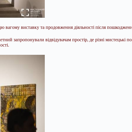
ю вагому виставку та продовження діяльності після пошкодження
ний запропонували відвідувачам простір, де різні мистецькі пог
ості.