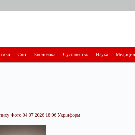
ітика
Світ
Економіка
Суспільство
Наука
Медицин
пису Фото 04.07.2026 18:06 Укрінформ