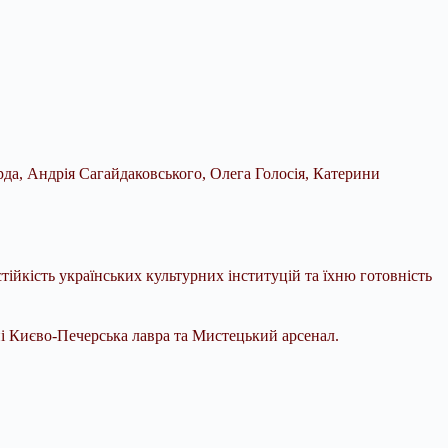
рда, Андрія Сагайдаковського, Олега Голосія, Катерини
тійкість українських культурних інституцій та їхню готовність
ні Києво-Печерська лавра та Мистецький арсенал.