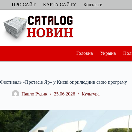
Перейти
ПРО САЙТ
КАРТА САЙТУ
Контакти
до
вмісту
Головна
Україна
Пол
Фестиваль «Протасів Яр» у Києві оприлюднив свою програму
Павло Рудик
25.06.2026
Культура