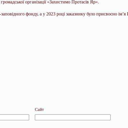
громадської організації «Захистимо Протасів Яр».
заповідного фонду, а у 2023 році заказнику було присвоєно ім’я
Сайт