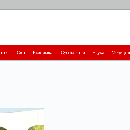
ітика
Світ
Економіка
Суспільство
Наука
Медицин