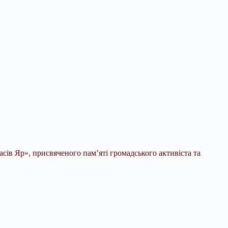
ів Яр», присвяченого пам’яті громадського активіста та