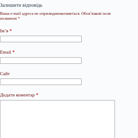
Залишити відповідь
Ваша e-mail адреса не оприлюднюватиметься.
Обов’язкові поля
позначені
*
Ім’я
*
Email
*
Сайт
Додати коментар
*