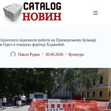
Перейти
до
вмісту
Археологи відновили роботи на Приморському бульварі
в Одесі в пошуках фортеці Хаджибей.
Павло Рудик
30.06.2026
Культура