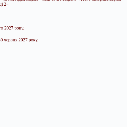
і 2».
то 2027 року.
30 червня 2027 року.