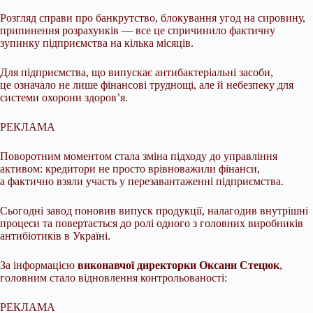
Розгляд справи про банкрутство, блокування угод на сировину,
припинення розрахунків — все це спричинило фактичну
зупинку підприємства на кілька місяців.
Для підприємства, що випускає антибактеріальні засоби,
це означало не лише фінансові труднощі, але й небезпеку для
системи охорони здоров’я.
РЕКЛАМА
Поворотним моментом стала зміна підходу до управління
активом: кредитори не просто врівноважили фінанси,
а фактично взяли участь у перезавантаженні підприємства.
Сьогодні завод поновив випуск продукції, налагодив внутрішні
процеси та повертається до ролі одного з головних виробників
антибіотиків в Україні.
За інформацією
виконавчої директорки Оксани Стецюк
,
головним стало відновлення контрольованості:
РЕКЛАМА