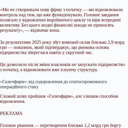
«Ми не створювали нову фірму з початку — ми відновлювали
контроль над тим, що вже функціонувало. Головне завдання
полягало у відновленні виробничого циклу та віри всередині
колективу. Без цього жодні фінансові заходи не приносять
результату», — відзначає вона.
За результатами 2025 року збут компанії склав близько 2,9 млрд
грн — показник, який підтверджує, що ринкова основа
підприємства збереглася навіть у скрутний час.
Це дозволило після зміни власників не запускати підприємство
з початку, а відновлювати вже існуючу структуру.
«Галичфарм»: від оздоровлення до платоспроможного
операційного стану
Схожий шлях пройшов «Галичфарм», але з іншим способом
відновлення.
РЕКЛАМА
Головне рішення — перетворення близько 1,2 млрд грн боргу