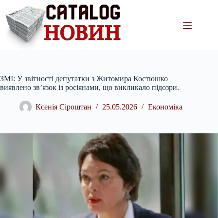
Перейти
до
вмісту
ЗМІ: У звітності депутатки з Житомира Костюшко
виявлено зв’язок із росіянами, що викликало підозри.
Ксенія Сіроштан
25.05.2026
Економіка