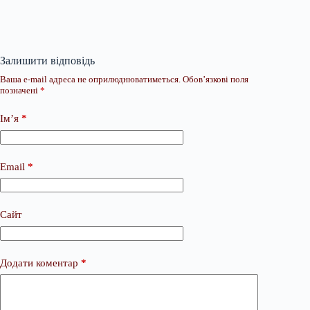
Залишити відповідь
Ваша e-mail адреса не оприлюднюватиметься.
Обов’язкові поля
позначені
*
Ім’я
*
Email
*
Сайт
Додати коментар
*