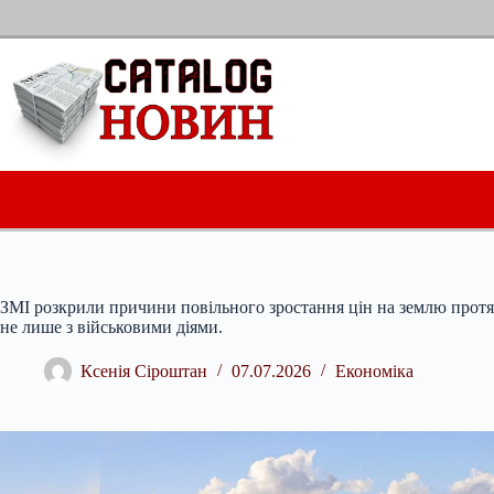
Перейти
до
вмісту
ЗМІ розкрили причини повільного зростання цін на землю протяг
не лише з військовими діями.
Ксенія Сіроштан
07.07.2026
Економіка