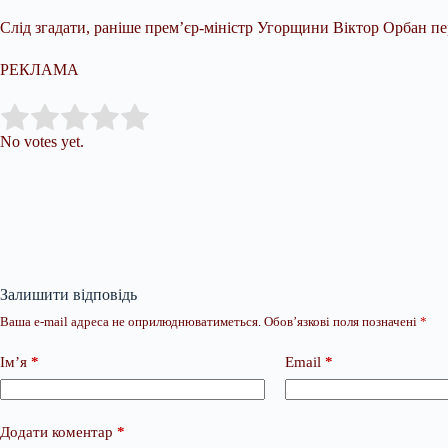
Слід згадати, раніше прем’єр-міністр Угорщини Віктор Орбан пе
РЕКЛАМА
Submit Rating
Rate this item:
No votes yet.
Залишити відповідь
Ваша e-mail адреса не оприлюднюватиметься.
Обов’язкові поля позначені
*
Ім’я
*
Email
*
Додати коментар
*