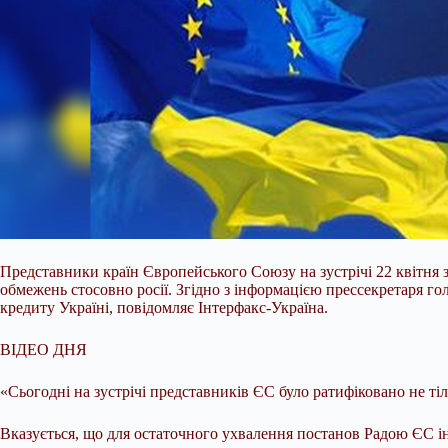
Представники країн Європейського Союзу на зустрічі 22 квітня 
обмежень стосовно росії. Згідно з інформацією прессекретаря г
кредиту Україні, повідомляє Інтерфакс-Україна.
ВІДЕО ДНЯ
«Сьогодні на зустрічі представників ЄС було ратифіковано не тіл
Вказується, що для остаточного ухвалення постанов Радою ЄС іні