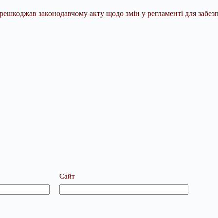
решкоджав законодавчому акту щодо змін у регламенті для забезп
Сайт