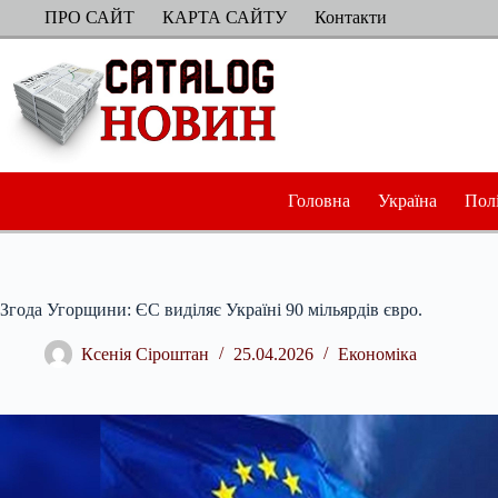
Перейти
ПРО САЙТ
КАРТА САЙТУ
Контакти
до
вмісту
Головна
Україна
Пол
Згода Угорщини: ЄС виділяє Україні 90 мільярдів євро.
Ксенія Сіроштан
25.04.2026
Економіка