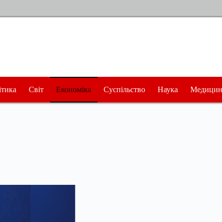
ітика
Світ
Економіка
Суспільство
Наука
Медицин