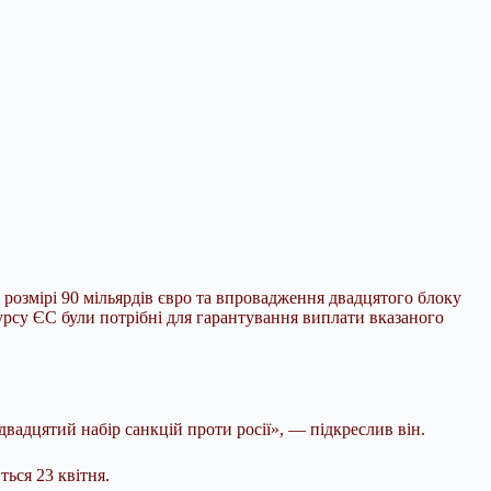
 розмірі 90 мільярдів євро та впровадження
двадцятого блоку
урсу ЄС були потрібні для гарантування виплати вказаного
 двадцятий набір санкцій проти росії», — підкреслив він.
ься 23 квітня.