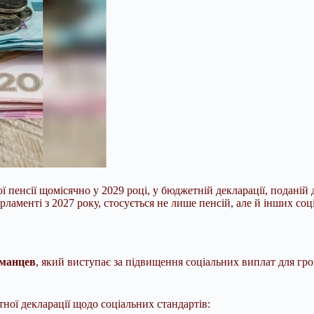
ї пенсії щомісячно у 2029 році, у бюджетній декларації, подані
арламенті з 2027 року, стосується не лише пенсій, але й інших соц
тманцев
, який виступає за підвищення соціальних виплат для гром
ної декларації щодо соціальних стандартів: