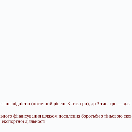
б з інвалідністю (поточний рівень 3 тис. грн), до 3 тис. грн — для
ьного фінансування шляхом посилення боротьби з тіньовою екон
 експортної діяльності.