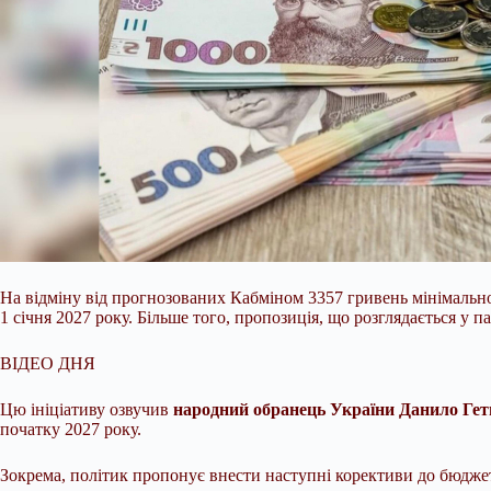
На відміну від прогнозованих Кабміном 3357 гривень мінімально
1 січня 2027 року. Більше того, пропозиція, що розглядається у п
ВІДЕО ДНЯ
Цю ініціативу озвучив
народний обранець України Данило Ге
початку 2027 року.
Зокрема, політик пропонує внести наступні корективи до бюджет