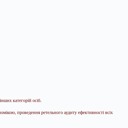
 інших категорій осіб.
омікою, проведення ретельного аудиту ефективності всіх