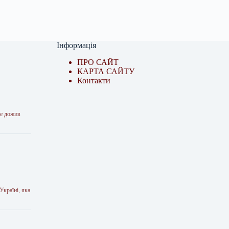
Інформація
ПРО САЙТ
КАРТА САЙТУ
Контакти
не дожив
країні, яка