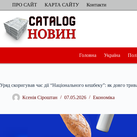
Перейти
ПРО САЙТ
КАРТА САЙТУ
Контакти
до
вмісту
Головна
Україна
Пол
Уряд скоригував час дії “Національного кешбеку”: як довго три
Ксенія Сіроштан
07.05.2026
Економіка