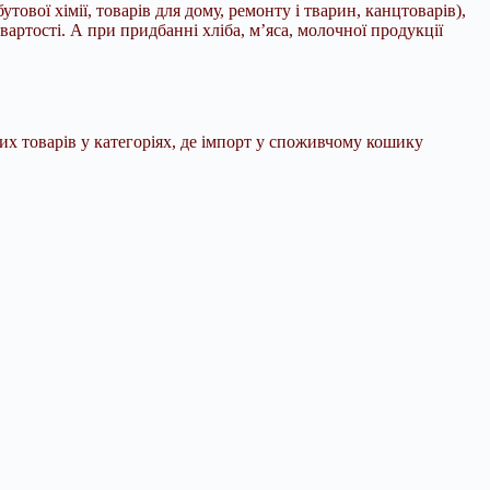
вої хімії, товарів для дому, ремонту і тварин, канцтоварів),
артості. А при придбанні хліба, м’яса, молочної продукції
их товарів у категоріях, де імпорт у споживчому кошику