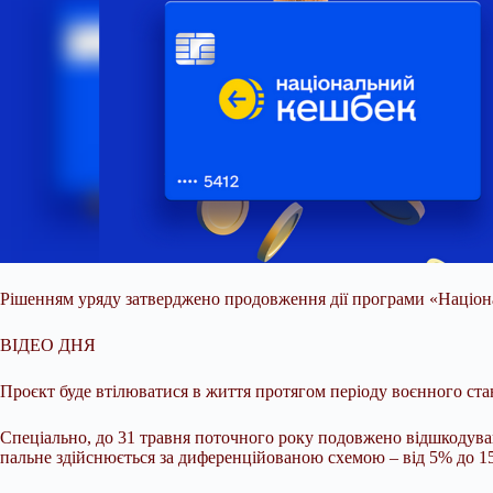
Рішенням уряду затверджено продовження дії програми «Національ
ВІДЕО ДНЯ
Проєкт буде втілюватися в життя протягом періоду воєнного стан
Спеціально, до 31 травня поточного року подовжено відшкодуван
пальне здійснюється за диференційованою схемою – від 5% до 15