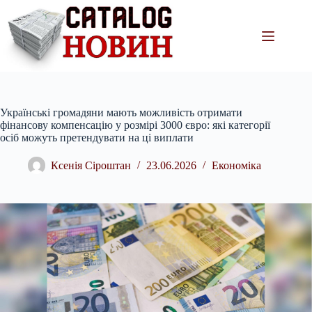
Перейти
до
вмісту
Українські громадяни мають можливість отримати
фінансову компенсацію у розмірі 3000 євро: які категорії
осіб можуть претендувати на ці виплати
Ксенія Сіроштан
23.06.2026
Економіка