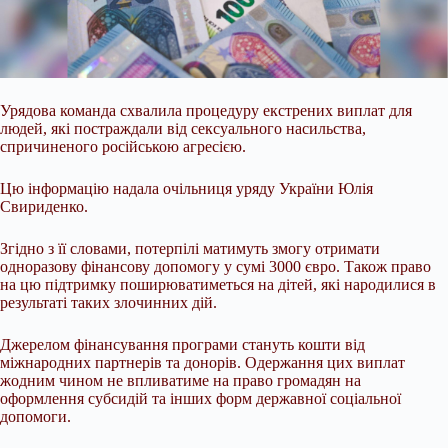
Урядова команда схвалила процедуру екстрених виплат для
людей, які постраждали від сексуального насильства,
спричиненого російською агресією.
Цю інформацію надала
очільниця уряду України Юлія
Свириденко.
Згідно з її словами, потерпілі матимуть змогу отримати
одноразову фінансову допомогу у сумі 3000 євро. Також право
на цю підтримку поширюватиметься на дітей, які народилися в
результаті таких злочинних дій.
Джерелом фінансування програми стануть кошти від
міжнародних партнерів та донорів. Одержання цих виплат
жодним чином не впливатиме на право громадян на
оформлення субсидій та інших форм державної соціальної
допомоги.