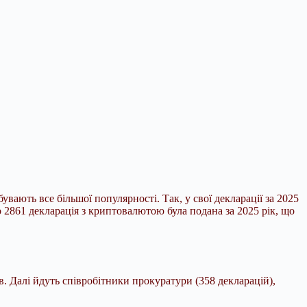
вають все більшої популярності. Так, у свої
декларації за 2025
 2861 декларація з криптовалютою була подана за 2025 рік, що
. Далі йдуть співробітники прокуратури (358 декларацій),