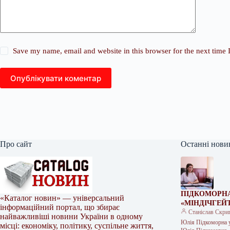
Save my name, email and website in this browser for the next time
Опублікувати коментар
Про сайт
Останні нови
ПІДКОМОРНА
«Каталог новин» — універсальний
«МІНДІЧГЕЙ
інформаційний портал, що збирає
Станіслав Скри
найважливіші новини України в одному
Юлія Підкоморна у
місці: економіку, політику, суспільне життя,