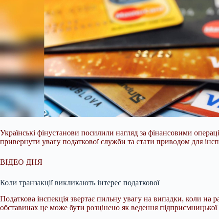
Українські фінустанови посилили нагляд за фінансовими операціям
привернути увагу податкової служби та стати приводом для інсп
ВІДЕО ДНЯ
Коли транзакції викликають інтерес податкової
Податкова інспекція звертає пильну увагу на випадки, коли на р
обставинах це може бути розцінено як ведення підприємницької 