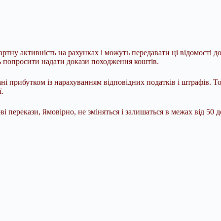
ртну активність на рахунках і можуть передавати ці відомості д
ь попросити надати докази походження коштів.
ні прибутком із нарахуванням відповідних податків і штрафів. 
.
 перекази, ймовірно, не зміняться і залишаться в межах від 50 д