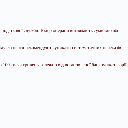
о податкової служби. Якщо операції виглядають сумнівно або
Тому експерти рекомендують уникати систематичних переказів
о 100 тисяч гривень, залежно від встановленої банком «категорії