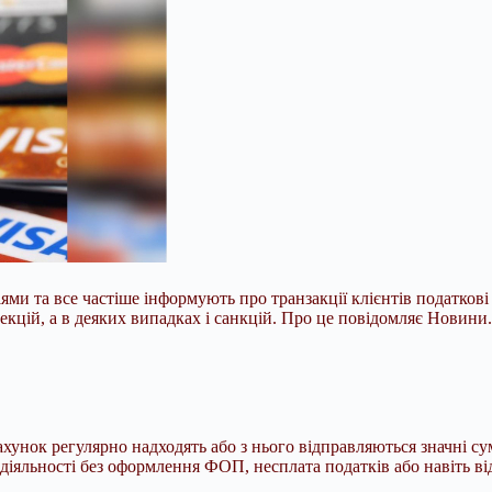
и та все частіше інформують про транзакції клієнтів податкові і
екцій, а в деяких випадках і санкцій. Про це повідомляє Новини
ахунок регулярно надходять або з нього відправляються значні с
діяльності без оформлення ФОП, несплата податків або навіть в