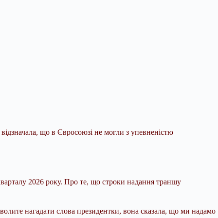
відзначала, що в Євросоюзі не могли з
упевненістю
варталу 2026 року. Про те, що строки надання траншу
волите нагадати слова президентки, вона сказала, що ми надамо