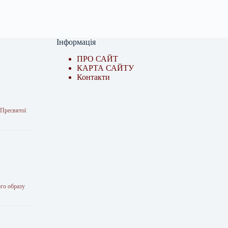
Інформація
ПРО САЙТ
КАРТА САЙТУ
Контакти
 Пресвятої
ого образу