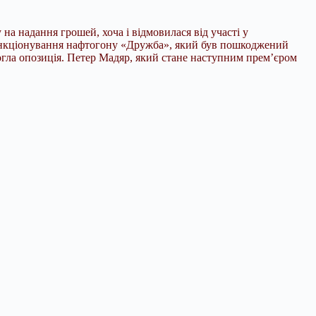
а надання грошей, хоча і відмовилася від участі у
функціонування нафтогону «Дружба», який був пошкоджений
могла опозиція. Петер Мадяр, який стане наступним прем’єром