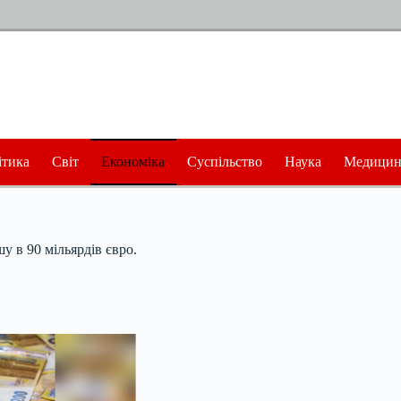
ітика
Світ
Економіка
Суспільство
Наука
Медицин
 в 90 мільярдів євро.