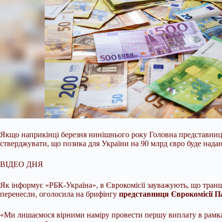
Якщо наприкінці березня нинішнього року Головна представниця 
стверджувати, що позика для України на 90 млрд євро буде надан
ВІДЕО ДНЯ
Як інформує «РБК-Україна», в Єврокомісії зауважують, що транш
перенесли, оголосила на брифінгу
представниця Єврокомісії П
«Ми лишаємося вірними наміру провести першу виплату в рамках 